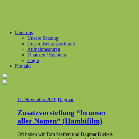
Über uns
Unsere Satzung
Unsere Beitragsordnung
Aufnahmeantrag
Finanzen / Spenden
Login
Kontakt
11. November 2019
Dagmar
Zusatzvorstellung “In unser
aller Namen” (Hambifilm)
Oft haben wir Tom Mef­fert und Dag­mar Diebels