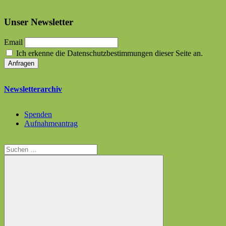
Unser Newsletter
Email
Ich erkenne die Datenschutzbestimmungen dieser Seite an.
Newsletterarchiv
Spenden
Aufnahmeantrag
Suchen
nach: