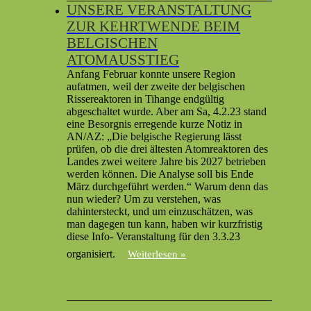
UNSERE VERANSTALTUNG
ZUR KEHRTWENDE BEIM
BELGISCHEN
ATOMAUSSTIEG
Anfang Februar konnte unsere Region
aufatmen, weil der zweite der belgischen
Rissereaktoren in Tihange endgültig
abgeschaltet wurde. Aber am Sa, 4.2.23 stand
eine Besorgnis erregende kurze Notiz in
AN/AZ: „Die belgische Regierung lässt
prüfen, ob die drei ältesten Atomreaktoren des
Landes zwei weitere Jahre bis 2027 betrieben
werden können. Die Analyse soll bis Ende
März durchgeführt werden.“ Warum denn das
nun wieder? Um zu verstehen, was
dahintersteckt, und um einzuschätzen, was
man dagegen tun kann, haben wir kurzfristig
diese Info- Veranstaltung für den 3.3.23
organisiert.
Weiterlesen »