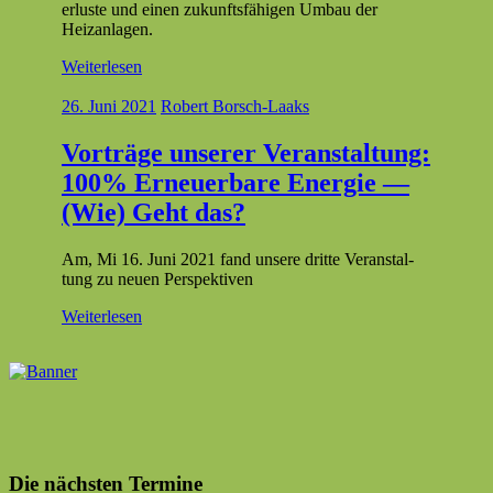
er­luste und einen zukun­fts­fähi­gen Umbau der
Heizanlagen.
Weiterlesen
26. Juni 2021
Robert Borsch-Laaks
Vorträge unserer Veranstaltung:
100% Erneuerbare Energie —
(Wie) Geht das?
Am, Mi 16. Juni 2021 fand unsere dritte Ver­anstal­
tung zu neuen Perspektiven
Weiterlesen
Die nächsten Termine