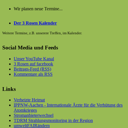
Wir planen neue Termine...
Der 3 Rosen Kalender
Weitere Termine, z.B. unserere Treffen, im Kalender.
Social Media und Feeds
Unser YouTube Kanal
3 Rosen auf facebook
Beitrags-Feed (RSS)
Kommentare als RSS
Links
Verheizte Heimat
IPPNW-Aachen - Internationale Ärzte für die Verhütung des
Atomkrieges
Stromanbieterwechsel
TDRM Strahlungsmonitoring in der Region
umweltFAIRändern