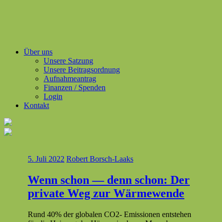
Über uns
Unsere Satzung
Unsere Beitragsordnung
Aufnahmeantrag
Finanzen / Spenden
Login
Kontakt
5. Juli 2022
Robert Borsch-Laaks
Wenn schon — denn schon: Der
private Weg zur Wärmewende
Rund 40% der glob­alen CO2- Emis­sio­nen entste­hen