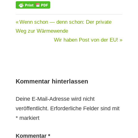
ATOMKRAFT
Beitragsnavigation
Vorheriger
Wenn schon — denn schon: Der private
Beitrag:
Weg zur Wärmewende
Nächster
Wir haben Post von der EU!
Beitrag:
Kommentar hinterlassen
Deine E-Mail-Adresse wird nicht
veröffentlicht.
Erforderliche Felder sind mit
*
markiert
Kommentar
*