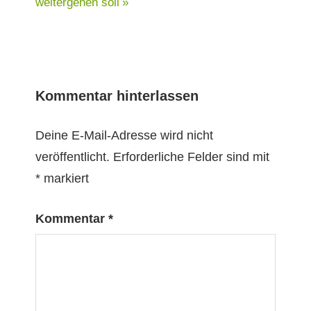
Beitrag:
weitergehen soll
Kommentar hinterlassen
Deine E-Mail-Adresse wird nicht
veröffentlicht.
Erforderliche Felder sind mit
*
markiert
Kommentar
*