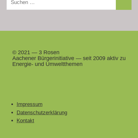
Suchen
nach:
© 2021 — 3 Rosen
Aach­en­er Bürg­erini­tia­tive — seit 2009 aktiv zu
Energie- und Umweltthemen
Impressum
Datenschutzerklärung
Kontakt