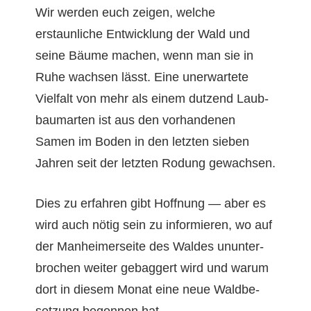
Wir wer­den euch zeigen, welche
erstaunliche Entwick­lung der Wald und
seine Bäume machen, wenn man sie in
Ruhe wach­sen lässt. Eine uner­wartete
Vielfalt von mehr als einem dutzend Laub­
bau­marten ist aus den vorhan­de­nen
Samen im Boden in den let­zten sieben
Jahren seit der let­zten Rodung gewachsen.
Dies zu erfahren gibt Hoff­nung — aber es
wird auch nötig sein zu informieren, wo auf
der Man­heimer­seite des Waldes unun­ter­
brochen weit­er gebag­gert wird und warum
dort in diesem Monat eine neue Waldbe­