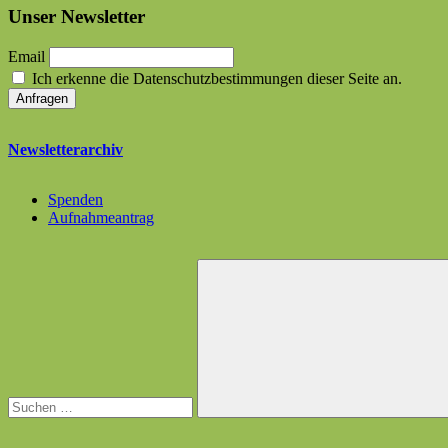
Unser Newsletter
Email
Ich erkenne die Datenschutzbestimmungen dieser Seite an.
Newsletterarchiv
Spenden
Aufnahmeantrag
Suchen
nach:
Suchen