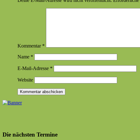
Deine E-Mail-Adresse wird nicht veröffentlicht.
Erforderliche
Kommentar
*
Name
*
E-Mail-Adresse
*
Website
Die nächsten Termine