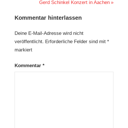
Beitrag:
Nächster
Gerd Schinkel Konzert in Aachen
Beitrag:
Kommentar hinterlassen
Deine E-Mail-Adresse wird nicht
veröffentlicht.
Erforderliche Felder sind mit
*
markiert
Kommentar
*