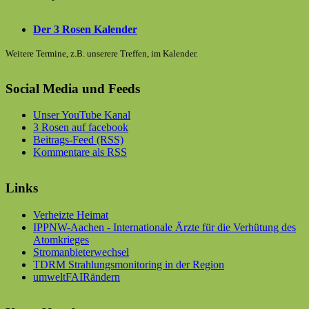
Der 3 Rosen Kalender
Weitere Termine, z.B. unserere Treffen, im Kalender.
Social Media und Feeds
Unser YouTube Kanal
3 Rosen auf facebook
Beitrags-Feed (RSS)
Kommentare als RSS
Links
Verheizte Heimat
IPPNW-Aachen - Internationale Ärzte für die Verhütung des
Atomkrieges
Stromanbieterwechsel
TDRM Strahlungsmonitoring in der Region
umweltFAIRändern