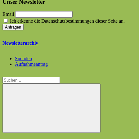
Unser Newsletter
Email
Ich erkenne die Datenschutzbestimmungen dieser Seite an.
Newsletterarchiv
Spenden
Aufnahmeantrag
Suchen
nach:
Suchen