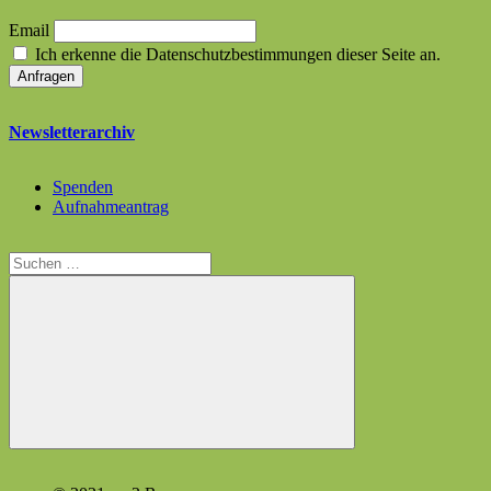
Email
Ich erkenne die Datenschutzbestimmungen dieser Seite an.
Newsletterarchiv
Spenden
Aufnahmeantrag
Suchen
nach:
Suchen