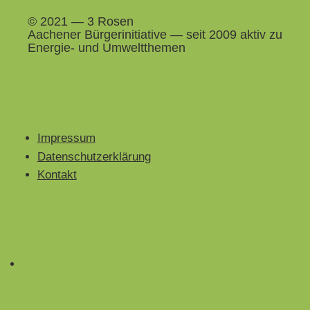
© 2021 — 3 Rosen
Aach­en­er Bürg­erini­tia­tive — seit 2009 aktiv zu
Energie- und Umweltthemen
Impressum
Datenschutzerklärung
Kontakt