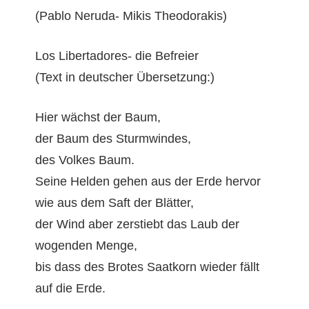
(Pablo Neru­da- Mikis Theodorakis)
Los Lib­er­ta­dores- die Befreier
(Text in deutsch­er Übersetzung:)
Hier wächst der Baum,
der Baum des Sturmwindes,
des Volkes Baum.
Seine Helden gehen aus der Erde hervor
wie aus dem Saft der Blätter,
der Wind aber zer­stiebt das Laub der
wogen­den Menge,
bis dass des Brotes Saatko­rn wieder fällt
auf die Erde.