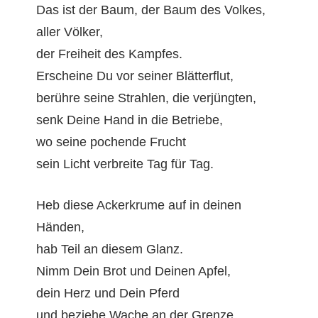
Das ist der Baum, der Baum des Volkes,
aller Völker,
der Frei­heit des Kampfes.
Erscheine Du vor sein­er Blätterflut,
berühre seine Strahlen, die verjüngten,
senk Deine Hand in die Betriebe,
wo seine pochende Frucht
sein Licht ver­bre­ite Tag für Tag.
Heb diese Ack­erkrume auf in deinen
Händen,
hab Teil an diesem Glanz.
Nimm Dein Brot und Deinen Apfel,
dein Herz und Dein Pferd
und beziehe Wache an der Grenze,