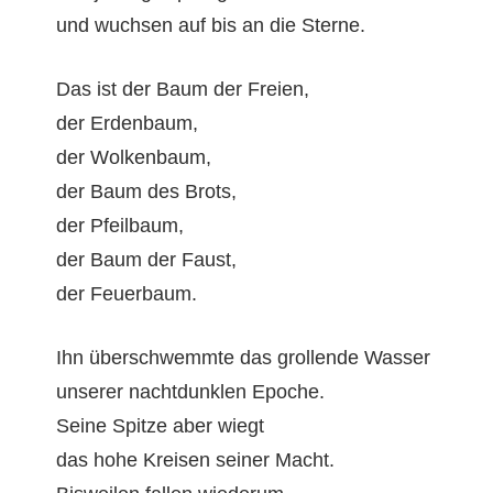
und wuch­sen auf bis an die Sterne.
Das ist der Baum der Freien,
der Erdenbaum,
der Wolkenbaum,
der Baum des Brots,
der Pfeilbaum,
der Baum der Faust,
der Feuerbaum.
Ihn über­schwemmte das grol­lende Wasser
unser­er nacht­dun­klen Epoche.
Seine Spitze aber wiegt
das hohe Kreisen sein­er Macht.