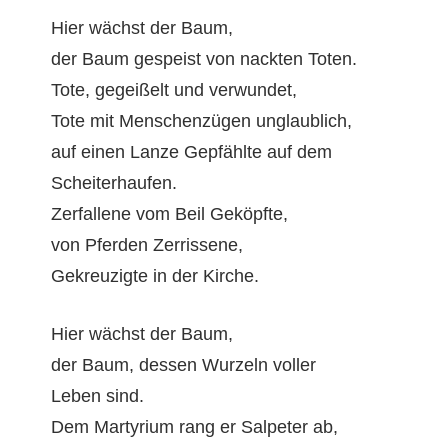
Hier wächst der Baum,
der Baum gespeist von nack­ten Toten.
Tote, gegeißelt und verwundet,
Tote mit Men­schen­zü­gen unglaublich,
auf einen Lanze Gepfählte auf dem
Scheiterhaufen.
Zer­fal­l­ene vom Beil Geköpfte,
von Pfer­den Zerrissene,
Gekreuzigte in der Kirche.
Hier wächst der Baum,
der Baum, dessen Wurzeln voller
Leben sind.
Dem Mar­tyri­um rang er Salpeter ab,