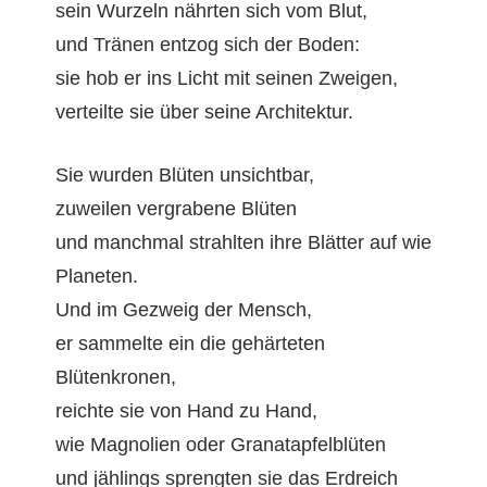
sein Wurzeln nährten sich vom Blut,
und Trä­nen ent­zog sich der Boden:
sie hob er ins Licht mit seinen Zweigen,
verteilte sie über seine Architektur.
Sie wur­den Blüten unsichtbar,
zuweilen ver­grabene Blüten
und manch­mal strahlten ihre Blät­ter auf wie
Planeten.
Und im Gezweig der Mensch,
er sam­melte ein die gehärteten
Blütenkronen,
reichte sie von Hand zu Hand,
wie Mag­no­lien oder Granatapfelblüten
und jäh­lings sprengten sie das Erdreich