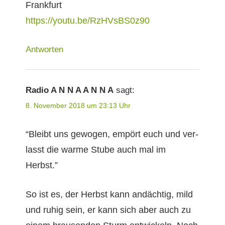
Frankfurt
https://youtu.be/RzHVsBS0z90
Antworten
Radio A N N A A N N A
sagt:
8. November 2018 um 23:13 Uhr
“Bleibt uns gewogen, empört euch und ver­
lasst die warme Stube auch mal im
Herbst.”
So ist es, der Herb­st kann andächtig, mild
und ruhig sein, er kann sich aber auch zu