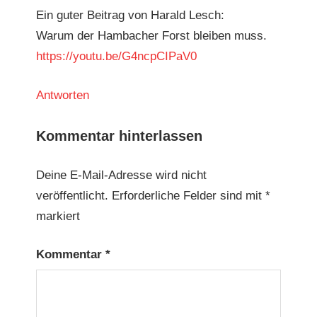
Ein guter Beitrag von Har­ald Lesch:
Warum der Ham­bach­er Forst bleiben muss.
https://youtu.be/G4ncpCIPaV0
Antworten
Kommentar hinterlassen
Deine E-Mail-Adresse wird nicht
veröffentlicht.
Erforderliche Felder sind mit
*
markiert
Kommentar
*