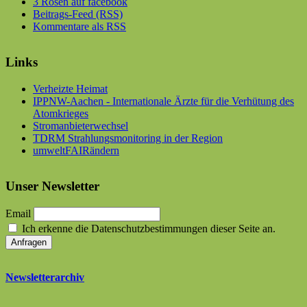
3 Rosen auf facebook
Beitrags-Feed (RSS)
Kommentare als RSS
Links
Verheizte Heimat
IPPNW-Aachen - Internationale Ärzte für die Verhütung des
Atomkrieges
Stromanbieterwechsel
TDRM Strahlungsmonitoring in der Region
umweltFAIRändern
Unser Newsletter
Email
Ich erkenne die Datenschutzbestimmungen dieser Seite an.
Newsletterarchiv