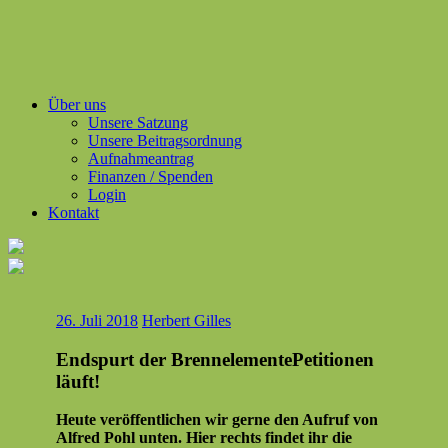
Über uns
Unsere Satzung
Unsere Beitragsordnung
Aufnahmeantrag
Finanzen / Spenden
Login
Kontakt
26. Juli 2018
Herbert Gilles
Endspurt der BrennelementePetitionen
läuft!
Heute veröf­fentlichen wir gerne den Aufruf von
Alfred Pohl unten. Hier rechts find­et ihr die