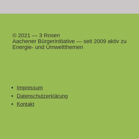
© 2021 — 3 Rosen
Aach­en­er Bürg­erini­tia­tive — seit 2009 aktiv zu
Energie- und Umweltthemen
Impressum
Datenschutzerklärung
Kontakt