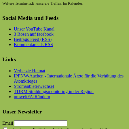
Weitere Termine, z.B. unserere Treffen, im Kalender.
Social Media und Feeds
Unser YouTube Kanal
3 Rosen auf facebook
Beitrags-Feed (RSS)
Kommentare als RSS
Links
Verheizte Heimat
IPPNW-Aachen - Internationale Ärzte für die Verhütung des
Atomkrieges
Stromanbieterwechsel
TDRM Strahlungsmonitoring in der Region
umweltFAIRändern
Unser Newsletter
Email