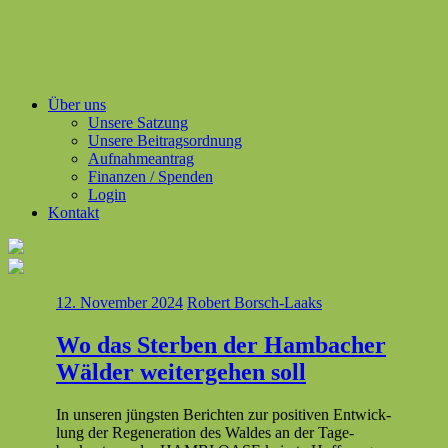
Über uns
Unsere Satzung
Unsere Beitragsordnung
Aufnahmeantrag
Finanzen / Spenden
Login
Kontakt
12. November 2024
Robert Borsch-Laaks
Wo das Sterben der Hambacher
Wälder weitergehen soll
In unseren jüng­sten Bericht­en zur pos­i­tiv­en Entwick­
lung der Regen­er­a­tion des Waldes an der Tage­