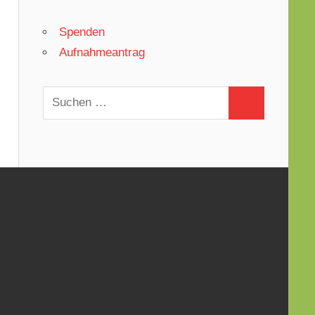
Spenden
Aufnahmeantrag
Suchen
Suchen
nach: