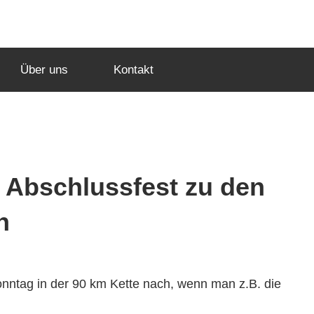
Über uns
Kontakt
s Abschlussfest zu den
n
n­ntag in der 90 km Kette nach, wenn man z.B. die