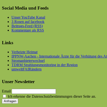
Social Media und Feeds
Unser YouTube Kanal
3 Rosen auf facebook
Beitrags-Feed (RSS)
Kommentare als RSS
Links
Verheizte Heimat
IPPNW-Aachen - Internationale Ärzte für die Verhütung des A
Stromanbieterwechsel
TDRM Strahlungsmonitoring in der Region
umweltFAIRändern
Unser Newsletter
Email
Ich erkenne die Datenschutzbestimmungen dieser Seite an.