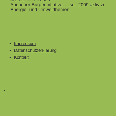
Aach­en­er Bürg­erini­tia­tive — seit 2009 aktiv zu
Energie- und Umweltthemen
Impressum
Datenschutzerklärung
Kontakt