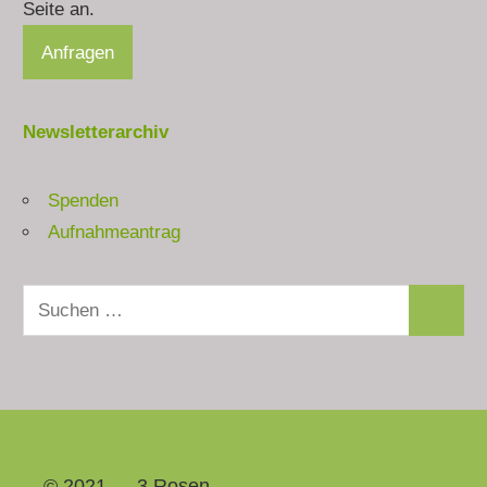
Seite an.
Newsletterarchiv
Spenden
Aufnahmeantrag
Suchen
Suchen
nach:
© 2021 — 3 Rosen