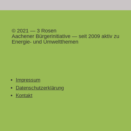
© 2021 — 3 Rosen
Aach­en­er Bürg­erini­tia­tive — seit 2009 aktiv zu
Energie- und Umweltthemen
Impressum
Datenschutzerklärung
Kontakt