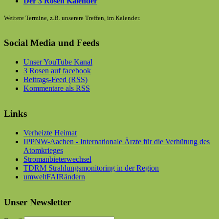
Der 3 Rosen Kalender
Weitere Termine, z.B. unserere Treffen, im Kalender.
Social Media und Feeds
Unser YouTube Kanal
3 Rosen auf facebook
Beitrags-Feed (RSS)
Kommentare als RSS
Links
Verheizte Heimat
IPPNW-Aachen - Internationale Ärzte für die Verhütung des
Atomkrieges
Stromanbieterwechsel
TDRM Strahlungsmonitoring in der Region
umweltFAIRändern
Unser Newsletter