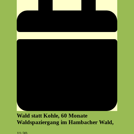
Wald statt Kohle, 60 Monate
Waldspaziergang im Hambacher Wald,
Wald
11:30