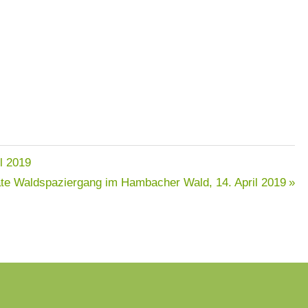
il 2019
nate Waldspaziergang im Hambacher Wald,
14. April 2019