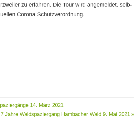
rzweil­er zu erfahren. Die Tour wird angemeldet, selb­
 aktuellen Corona-Schutzverordnung.
spaziergänge
14. März 2021
– 7 Jahre Waldspaziergang Hambacher Wald
9. Mai 2021