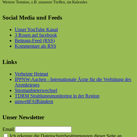
Weitere Termine, z.B. unserere Treffen, im Kalender.
Social Media und Feeds
Unser YouTube Kanal
3 Rosen auf facebook
Beitrags-Feed (RSS)
Kommentare als RSS
Links
Verheizte Heimat
IPPNW-Aachen - Internationale Ärzte für die Verhütung des
Atomkrieges
Stromanbieterwechsel
TDRM Strahlungsmonitoring in der Region
umweltFAIRändern
Unser Newsletter
Email
Ich erkenne die Datenschutzbestimmungen dieser Seite an.