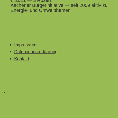
© 2021 — 3 Rosen
Aach­en­er Bürg­erini­tia­tive — seit 2009 aktiv zu
Energie- und Umweltthemen
Impressum
Datenschutzerklärung
Kontakt