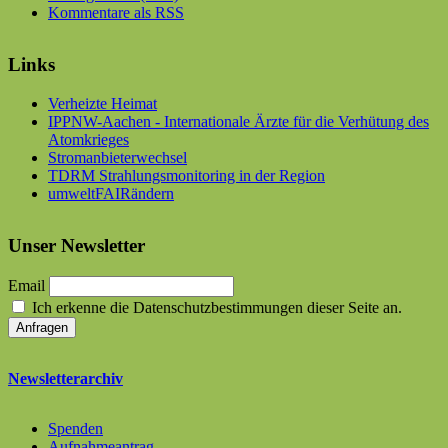
Kommentare als RSS
Links
Verheizte Heimat
IPPNW-Aachen - Internationale Ärzte für die Verhütung des
Atomkrieges
Stromanbieterwechsel
TDRM Strahlungsmonitoring in der Region
umweltFAIRändern
Unser Newsletter
Email
Ich erkenne die Datenschutzbestimmungen dieser Seite an.
Newsletterarchiv
Spenden
Aufnahmeantrag