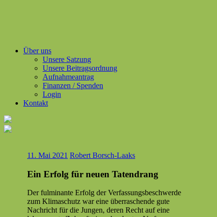
Über uns
Unsere Satzung
Unsere Beitragsordnung
Aufnahmeantrag
Finanzen / Spenden
Login
Kontakt
11. Mai 2021
Robert Borsch-Laaks
Ein Erfolg für neuen Tatendrang
Der ful­mi­nante Erfolg der Ver­fas­sungs­beschw­erde
zum Kli­maschutz war eine über­raschende gute
Nachricht für die Jun­gen, deren Recht auf eine