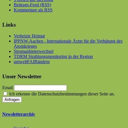
Beitrags-Feed (RSS)
Kommentare als RSS
Links
Verheizte Heimat
IPPNW-Aachen - Internationale Ärzte für die Verhütung des
Atomkrieges
Stromanbieterwechsel
TDRM Strahlungsmonitoring in der Region
umweltFAIRändern
Unser Newsletter
Email
Ich erkenne die Datenschutzbestimmungen dieser Seite an.
Newsletterarchiv