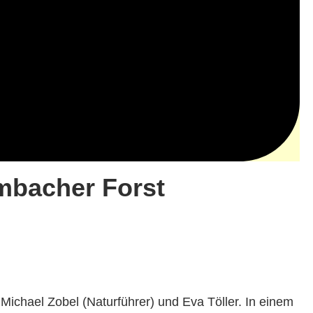
mbacher Forst
ichael Zobel (Natur­führer) und Eva Töller. In einem