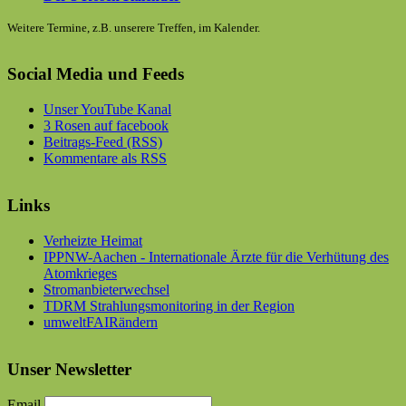
Weitere Termine, z.B. unserere Treffen, im Kalender.
Social Media und Feeds
Unser YouTube Kanal
3 Rosen auf facebook
Beitrags-Feed (RSS)
Kommentare als RSS
Links
Verheizte Heimat
IPPNW-Aachen - Internationale Ärzte für die Verhütung des
Atomkrieges
Stromanbieterwechsel
TDRM Strahlungsmonitoring in der Region
umweltFAIRändern
Unser Newsletter
Email