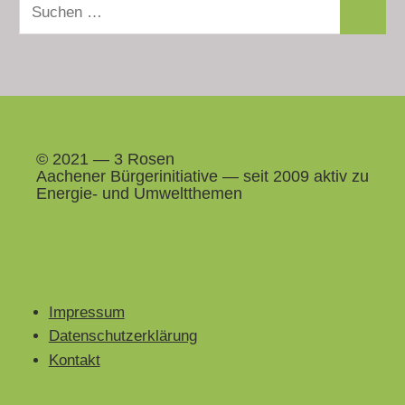
Suchen
Suchen
nach:
© 2021 — 3 Rosen
Aach­en­er Bürg­erini­tia­tive — seit 2009 aktiv zu
Energie- und Umweltthemen
Impressum
Datenschutzerklärung
Kontakt