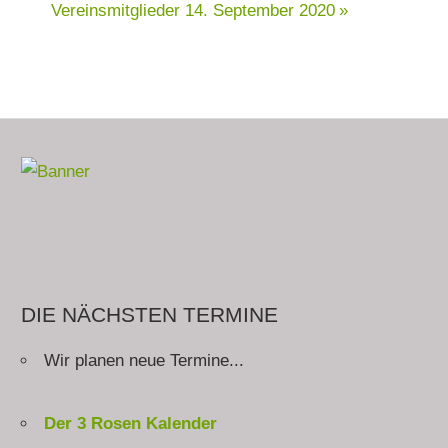
Vereinsmitglieder
14. September 2020
DIE NÄCHSTEN TERMINE
Wir planen neue Termine...
Der 3 Rosen Kalender