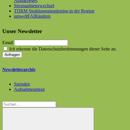
Atomkrieges
Stromanbieterwechsel
TDRM Strahlungsmonitoring in der Region
umweltFAIRändern
Unser Newsletter
Email
Ich erkenne die Datenschutzbestimmungen dieser Seite an.
Newsletterarchiv
Spenden
Aufnahmeantrag
Suchen
nach: