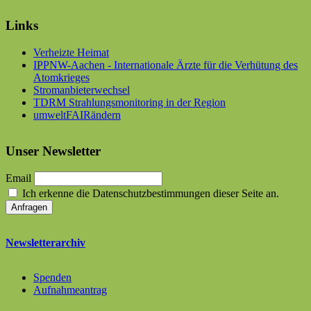
Links
Verheizte Heimat
IPPNW-Aachen - Internationale Ärzte für die Verhütung des
Atomkrieges
Stromanbieterwechsel
TDRM Strahlungsmonitoring in der Region
umweltFAIRändern
Unser Newsletter
Email
Ich erkenne die Datenschutzbestimmungen dieser Seite an.
Newsletterarchiv
Spenden
Aufnahmeantrag