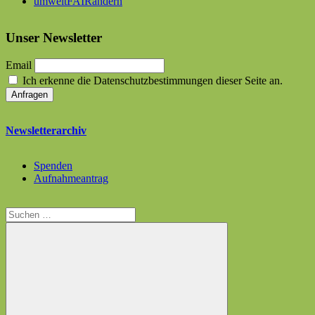
umweltFAIRändern
Unser Newsletter
Email
Ich erkenne die Datenschutzbestimmungen dieser Seite an.
Newsletterarchiv
Spenden
Aufnahmeantrag
Suchen
nach: