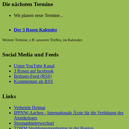
Die nächsten Termine
Wir planen neue Termine...
Der 3 Rosen Kalender
Weitere Termine, z.B. unserere Treffen, im Kalender.
Social Media und Feeds
Unser YouTube Kanal
3 Rosen auf facebook
Beitrags-Feed (RSS)
Kommentare als RSS
Links
Verheizte Heimat
IPPNW-Aachen - Internationale Ärzte für die Verhütung des
Atomkrieges
Stromanbieterwechsel
TDRM Strahlungsmonitoring in der Region