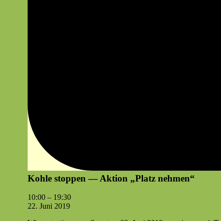
Kohle stoppen — Aktion „Platz nehmen“
Kohle
10:00
–
19:30
stop­
22. Juni 2019
pen