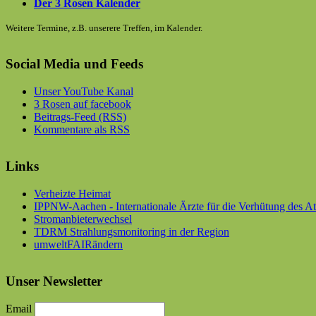
Der 3 Rosen Kalender
Weitere Termine, z.B. unserere Treffen, im Kalender.
Social Media und Feeds
Unser YouTube Kanal
3 Rosen auf facebook
Beitrags-Feed (RSS)
Kommentare als RSS
Links
Verheizte Heimat
IPPNW-Aachen - Internationale Ärzte für die Verhütung des A
Stromanbieterwechsel
TDRM Strahlungsmonitoring in der Region
umweltFAIRändern
Unser Newsletter
Email