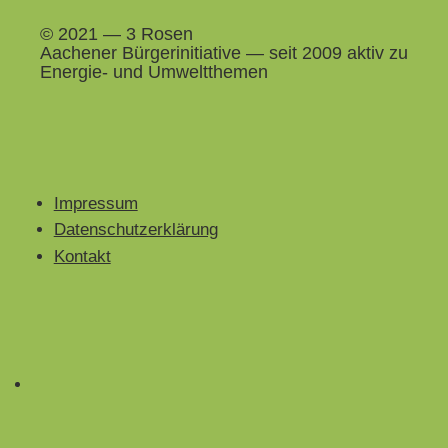
© 2021 — 3 Rosen
Aach­en­er Bürg­erini­tia­tive — seit 2009 aktiv zu
Energie- und Umweltthemen
Impressum
Datenschutzerklärung
Kontakt