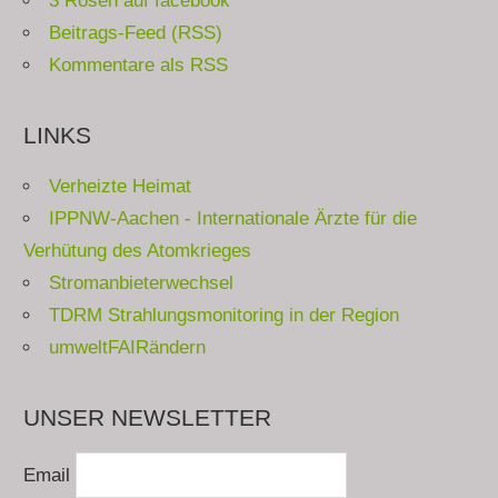
3 Rosen auf facebook
Beitrags-Feed (RSS)
Kommentare als RSS
LINKS
Verheizte Heimat
IPPNW-Aachen - Internationale Ärzte für die
Verhütung des Atomkrieges
Stromanbieterwechsel
TDRM Strahlungsmonitoring in der Region
umweltFAIRändern
UNSER NEWSLETTER
Email