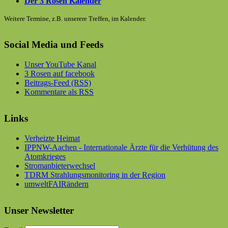
Der 3 Rosen Kalender
Weitere Termine, z.B. unserere Treffen, im Kalender.
Social Media und Feeds
Unser YouTube Kanal
3 Rosen auf facebook
Beitrags-Feed (RSS)
Kommentare als RSS
Links
Verheizte Heimat
IPPNW-Aachen - Internationale Ärzte für die Verhütung des
Atomkrieges
Stromanbieterwechsel
TDRM Strahlungsmonitoring in der Region
umweltFAIRändern
Unser Newsletter