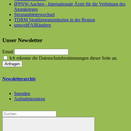
IPPNW-Aachen - Internationale Ärzte für die Verhütung des
Atomkrieges
Stromanbieterwechsel
TDRM Strahlungsmonitoring in der Region
umweltFAIRändern
Unser Newsletter
Email
Ich erkenne die Datenschutzbestimmungen dieser Seite an.
Newsletterarchiv
Spenden
Aufnahmeantrag
Suchen
nach: