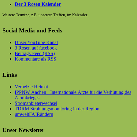
Der 3 Rosen Kalender
Weitere Termine, z.B. unserere Treffen, im Kalender.
Social Media und Feeds
Unser YouTube Kanal
3 Rosen auf facebook
Beitrags-Feed (RSS)
Kommentare als RSS
Links
Verheizte Heimat
IPPNW-Aachen - Internationale Ärzte für die Verhütung des
Atomkrieges
Stromanbieterwechsel
TDRM Strahlungsmonitoring in der Region
umweltFAIRändern
Unser Newsletter