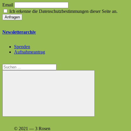
Email
Ich erkenne die Datenschutzbestimmungen dieser Seite an.
Newsletterarchiv
Spenden
Aufnahmeantrag
Suchen
nach:
Suchen
© 2021 — 3 Rosen