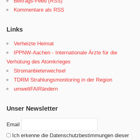
Beitrags-Feed (RSS)
Kommentare als RSS
Links
Verheizte Heimat
IPPNW-Aachen - Internationale Ärzte für die
Verhütung des Atomkrieges
Stromanbieterwechsel
TDRM Strahlungsmonitoring in der Region
umweltFAIRändern
Unser Newsletter
Email
Ich erkenne die Datenschutzbestimmungen dieser