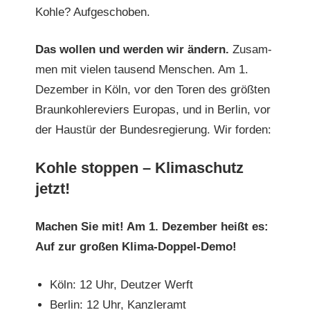
Kohle? Aufgeschoben.
Das wollen und wer­den wir ändern.
Zusam­
men mit vie­len tausend Men­schen. Am 1.
Dezem­ber in Köln, vor den Toren des größten
Braunkohlere­viers Europas, und in Berlin, vor
der Haustür der Bun­desregierung. Wir forden:
Kohle stoppen – Klimaschutz
jetzt!
Machen Sie mit! Am 1. Dezem­ber heißt es:
Auf zur großen Klima-Doppel-Demo!
Köln: 12 Uhr, Deutzer Werft
Berlin: 12 Uhr, Kanzleramt