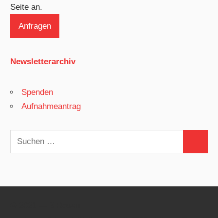
Seite an.
Newsletterarchiv
Spenden
Aufnahmeantrag
Suchen
Suchen
nach:
© 2021 — 3 Rosen