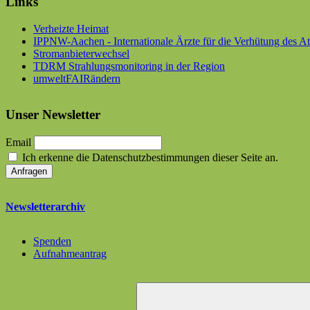
Links
Verheizte Heimat
IPPNW-Aachen - Internationale Ärzte für die Verhütung des A
Stromanbieterwechsel
TDRM Strahlungsmonitoring in der Region
umweltFAIRändern
Unser Newsletter
Email
Ich erkenne die Datenschutzbestimmungen dieser Seite an.
Newsletterarchiv
Spenden
Aufnahmeantrag
Suchen
nach: