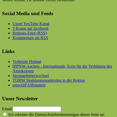
Weitere Termine, z.B. unserere Treffen, im Kalender.
Social Media und Feeds
Unser YouTube Kanal
3 Rosen auf facebook
Beitrags-Feed (RSS)
Kommentare als RSS
Links
Verheizte Heimat
IPPNW-Aachen - Internationale Ärzte für die Verhütung des
Atomkrieges
Stromanbieterwechsel
TDRM Strahlungsmonitoring in der Region
umweltFAIRändern
Unser Newsletter
Email
Ich erkenne die Datenschutzbestimmungen dieser Seite an.