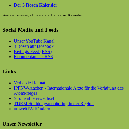
Der 3 Rosen Kalender
Weitere Termine, z.B. unserere Treffen, im Kalender.
Social Media und Feeds
Unser YouTube Kanal
3 Rosen auf facebook
Beitrags-Feed (RSS)
Kommentare als RSS
Links
Verheizte Heimat
IPPNW-Aachen - Internationale Ärzte für die Verhütung des
Atomkrieges
Stromanbieterwechsel
TDRM Strahlungsmonitoring in der Region
umweltFAIRändern
Unser Newsletter