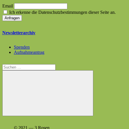
Email
Ich erkenne die Datenschutzbestimmungen dieser Seite an.
Newsletterarchiv
Spenden
Aufnahmeantrag
Suchen
nach:
Suchen
© 2021 — 3 Rosen