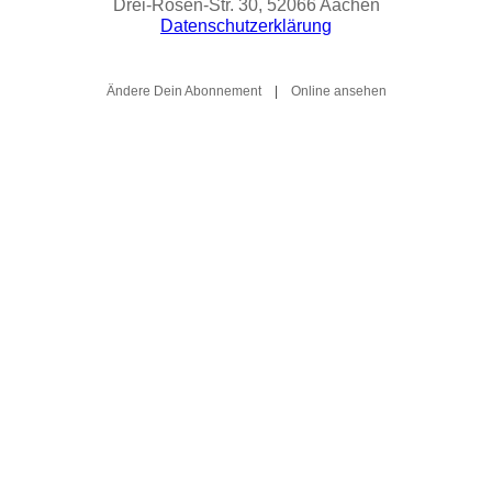
Drei-Rosen-Str. 30, 52066 Aachen
Datenschutzerklärung
Ändere Dein Abonnement
|
Online ansehen