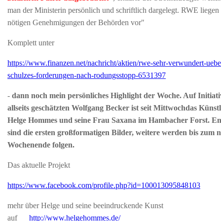
man der Ministerin persönlich und schriftlich dargelegt. RWE liegen 
nötigen Genehmigungen der Behörden vor"
Komplett unter
https://www.finanzen.net/nachricht/aktien/rwe-sehr-verwundert-uebe
schulzes-forderungen-nach-rodungsstopp-6531397
-
dann noch mein persönliches Highlight der Woche. Auf Initiati
allseits geschätzten Wolfgang Becker ist seit
Mittwoch
das Künst
Helge Hommes und seine Frau Saxana im Hambacher Forst. En
sind die ersten großformatigen Bilder, weitere werden bis zum 
Wochenende folgen.
Das aktuelle Projekt
https://www.facebook.com/profile.php?id=100013095848103
mehr über Helge und seine beeindruckende Kunst
auf
http://www.helgehommes.de/