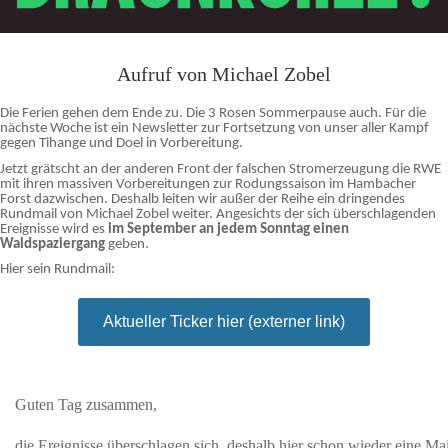
Aufruf von Michael Zobel
Die Ferien gehen dem Ende zu. Die 3 Rosen Sommerpause auch. Für die
nächste Woche ist ein Newsletter zur Fortsetzung von unser aller Kampf
gegen Tihange und Doel in Vorbereitung.
Jetzt grätscht an der anderen Front der falschen Stromerzeugung die RWE
mit ihren massiven Vorbereitungen zur Rodungssaison im Hambacher
Forst dazwischen. Deshalb leiten wir außer der Reihe ein dringendes
Rundmail von Michael Zobel weiter. Angesichts der sich überschlagenden
Ereignisse wird es
im September an jedem Sonntag einen
Waldspaziergang
geben.
Hier sein Rundmail:
Aktueller Ticker hier (externer link)
Guten Tag zusammen,
die Ereignisse überschlagen sich, deshalb hier schon wieder eine Mai