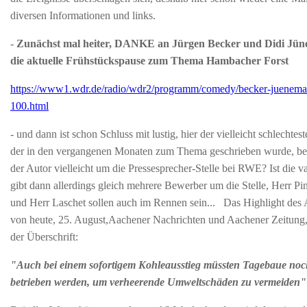
diversen Informationen und links.
-
Zunächst mal heiter, DANKE an Jürgen Becker und Didi Jü
die aktuelle Frühstückspause zum Thema Hambacher Forst
https://www1.wdr.de/radio/wdr2/programm/comedy/becker-juenema
100.html
- und dann ist schon Schluss mit lustig, hier der vielleicht schlechtest
der in den vergangenen Monaten zum Thema geschrieben wurde, be
der Autor vielleicht um die Pressesprecher-Stelle bei RWE? Ist die v
gibt dann allerdings gleich mehrere Bewerber um die Stelle, Herr Pi
und Herr Laschet sollen auch im Rennen sein... Das Highlight des A
von heute,
25. August,
Aachener Nachrichten und Aachener Zeitung, 
der Überschrift:
"Auch bei einem sofortigem Kohleausstieg müssten Tagebaue noc
betrieben werden, um verheerende Umweltschäden zu vermeiden"