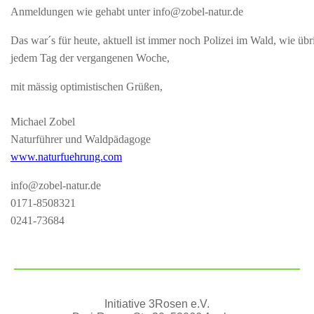
Anmeldungen wie gehabt unter
info@zobel-natur.de
Das war´s für heute, aktuell ist immer noch Polizei im Wald, wie übr
jedem Tag der vergangenen Woche,
mit mässig optimistischen Grüßen,
Michael Zobel
Naturführer und Waldpädagoge
www.naturfuehrung.com
info@zobel-natur.de
0171-8508321
0241-73684
Initiative 3Rosen e.V.